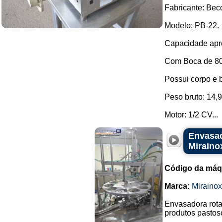
Fabricante: Bec
Modelo: PB-22.
Capacidade apro
Com Boca de 8
Possui corpo e 
Peso bruto: 14,9
Motor: 1/2 CV...
Envasad
Miraino
Código da máq
Marca:
Mirainox
Envasadora rota
produtos pastos