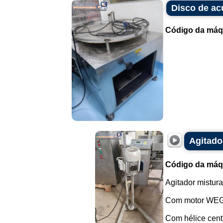
Disco de a
Código da máq
Agitado
Código da máq
Agitador mistura
Com motor WEG 
Com hélice centr