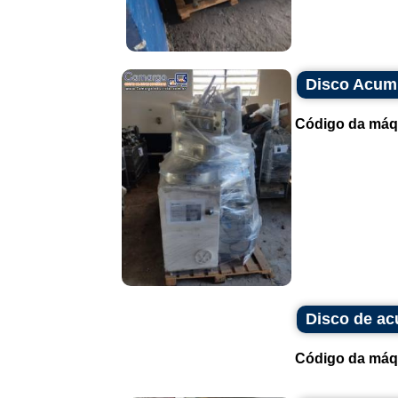
Disco Acumu
Código da máq
Disco de a
Código da máq