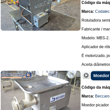
Código da máq
Marca:
Codatec
Rotuladora semi
Fabricante / ma
Modelo: MBS-2.
Aplicador de rót
É motorizado, po
Aceita diâmetros
Moedor 
Código da máq
Marca:
Beccaro
Moedor picador