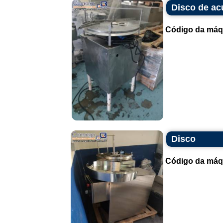
Disco de ac
Código da máq
Disco
Código da máq