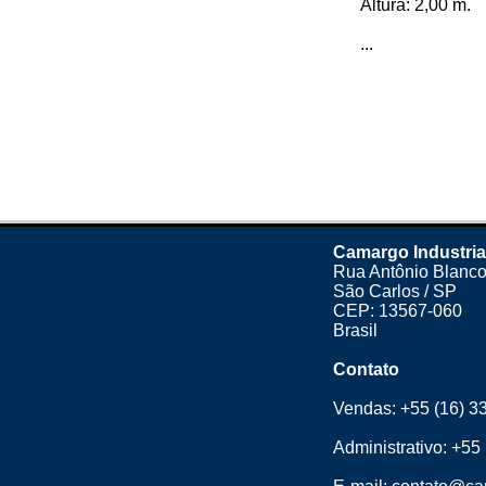
Altura: 2,00 m.
...
Camargo Industria
Rua Antônio Blanco
São Carlos / SP
CEP: 13567-060
Brasil
Contato
Vendas:
+55 (16) 3
Administrativo:
+55 