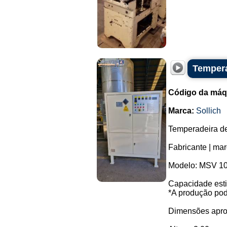
Tempera
Código da máq
Marca:
Sollich
Temperadeira de
Fabricante | mar
Modelo: MSV 10
Capacidade esti
*A produção pod
Dimensões apro