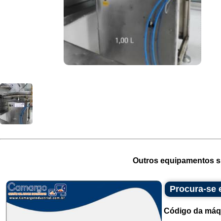
Outros equipamentos si
Procura-se
Código da máq