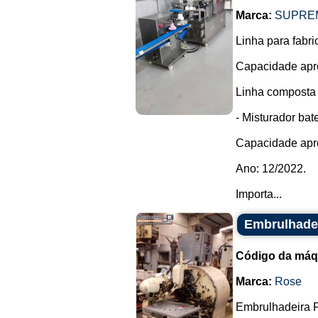
Marca:
SUPRE
Linha para fabri
Capacidade apro
Linha composta 
- Misturador ba
Capacidade apr
Ano: 12/2022.
Importa...
Embrulhadei
Código da máq
Marca:
Rose
Embrulhadeira P