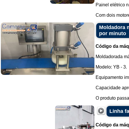
Painel elétrico 
Com dois motores
Moldadora m
por minuto
Código da máq
Moldadorada máq
Modelo: YB - 3.
Equipamento im
Capacidade apro
O produto passa 
Linha f
Código da máq