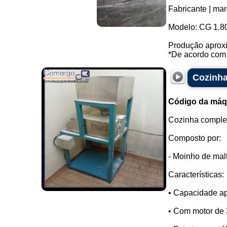
Fabricante | mar
Modelo: CG 1.8
Produção aproxi
*De acordo com o
Cozinha
Código da máq
Cozinha complet
Composto por:
- Moinho de mal
Características:
• Capacidade ap
• Com motor de 