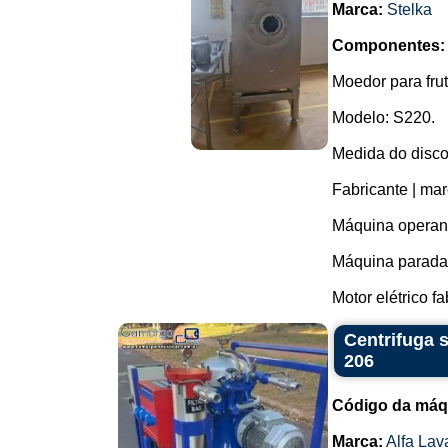
Marca:
Stelka
Componentes:
Moedor para frut
Modelo: S220.
Medida do disco
Fabricante | mar
Máquina operan
Máquina parada:
Motor elétrico f
Centrifuga 
206
Código da máq
Marca:
Alfa Lav