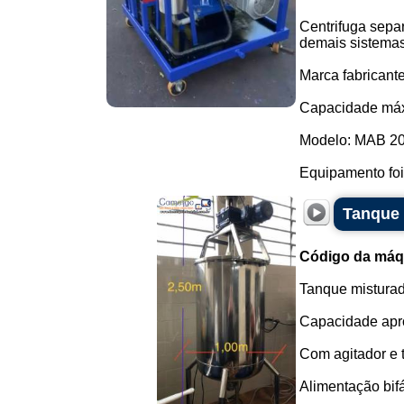
Centrifuga sepa
demais sistema
Marca fabricante
Capacidade máxi
Modelo: MAB 20
Equipamento foi 
Tanque 
Código da máq
Tanque misturad
Capacidade apro
Com agitador e 
Alimentação bifá