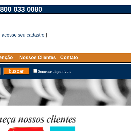
800 033 0080
u
acesse seu cadastro
]
tenção
Nossos Clientes
Contato
Somente disponíveis