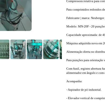
Compressora rotativa para com
Para comprimidos redondos d
Fabricante | marca: Neuberger.
Modelo: MN-20F - 20 punções
Capacidade aproximada: de 40
Máquina adquirida nova em 20
Alimentação direta no distribu
Para punções para orientação v
Com funil, registro abertura fu
alimentador em ângulo e com d
Acompanha:
- Aspirador de pó industrial.
- Elevador vertical de comprim