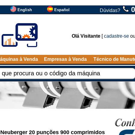
0
English
Español
Dúvidas?
Olá Visitante
[
cadastre-se
o
áquinas à Venda
Empresas à Venda
Técnico de Manu
 Neuberger 20 punções 900 comprimidos