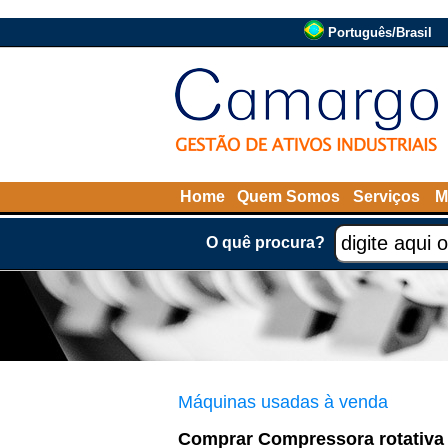
Português/Brasil
Home
Quem Somos
Serviços
M
O quê procura?
Máquinas usadas à venda
Comprar Compressora rotativa