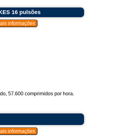
KES 16 pulsões
o, 57.600 comprimidos por hora.