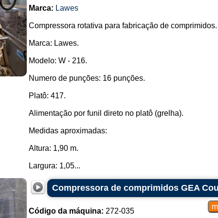
Marca:
Lawes
Compressora rotativa para fabricação de comprimidos.
Marca: Lawes.
Modelo: W - 216.
Numero de punções: 16 punções.
Platô: 417.
Alimentação por funil direto no platô (grelha).
Medidas aproximadas:
Altura: 1,90 m.
Largura: 1,05...
Compressora de comprimidos GEA Cou
Código da máquina:
272-035