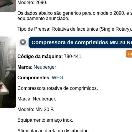
Modelo: 2090.
Os dados abaixo são genérico para o modelo 2090, e 
equipamento anunciado.
Tipo de Prensa: Rotativa de face única (Single Rotary).
Compressora de comprimidos MN 20 N
Código da máquina:
780-441
Marca:
Neuberger
Componentes:
WEG
Compressora rotativa de comprimidos.
Marca: Neuberger.
Modelo: MN 20 F.
Equipamento em aço inox.
Alimentação direta no distribuidor.