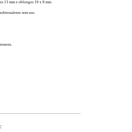
os 13 mm e oblongos 19 x 9 mm.
 sobressalente sem uso.
Siemens.
: