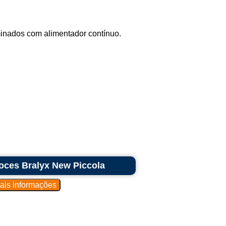
inados com alimentador contínuo.
oces Bralyx New Piccola