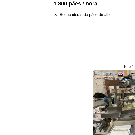
1.800 pães / hora
>>
Recheadoras de pães de alho
foto 1