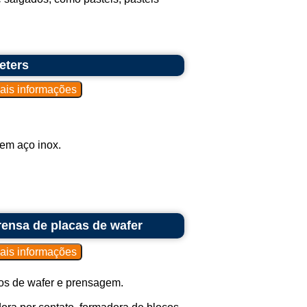
eters
 em aço inox.
ensa de placas de wafer
os de wafer e prensagem.