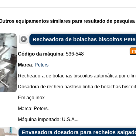
Outros equipamentos similares para resultado de pesquisa 
Recheadora de bolachas biscoitos Pete
Código da máquina:
536-548
Marca:
Peters
Recheadora de bolachas biscoitos automática por cilind
Dosadora de recheio pastoso linha de bolachas biscoit
Em aço inox.
Marca: Peters.
Máquina importada: U.S.A....
Envasadora dosadora para recheios salgad