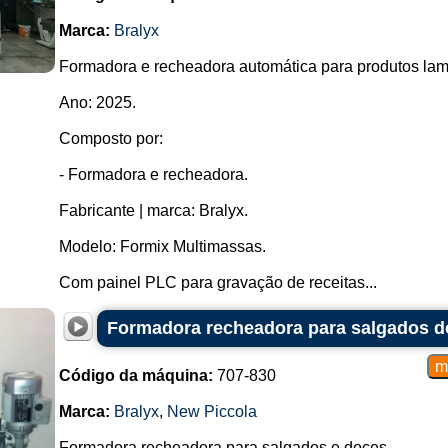
Marca:
Bralyx
Formadora e recheadora automática para produtos lam
Ano: 2025.
Composto por:
- Formadora e recheadora.
Fabricante | marca: Bralyx.
Modelo: Formix Multimassas.
Com painel PLC para gravação de receitas...
Formadora recheadora para salgados d
Código da máquina:
707-830
Marca:
Bralyx
,
New Piccola
Formadora recheadora para salgados e doces.