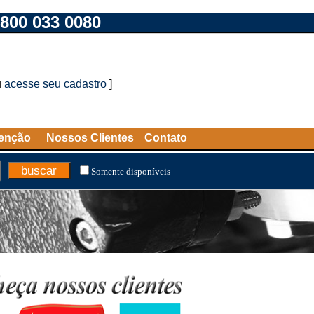
800 033 0080
u
acesse seu cadastro
]
tenção
Nossos Clientes
Contato
Somente disponíveis