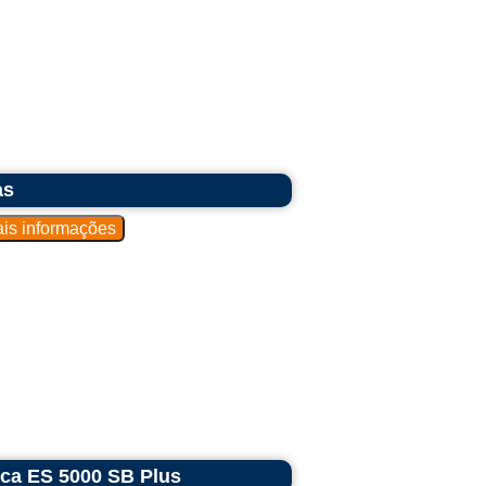
as
ica ES 5000 SB Plus