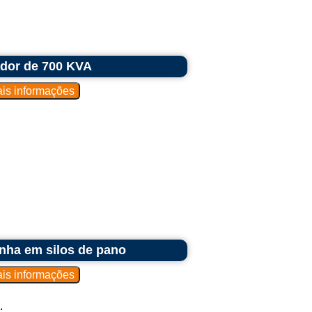
ador de 700 KVA
nha em silos de pano
.