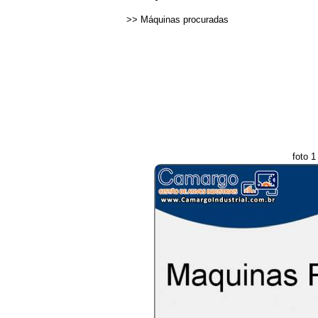
>>
Máquinas procuradas
foto 1