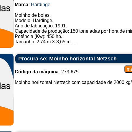
Marca:
Hardinge
Moinho de bolas.
Modelo: Hardinge.
Ano de fabricação: 1991.
Capacidade de produção: 150 toneladas por hora de min
Potência (Kw): 450 hp.
Tamanho: 2,74 m X 3,65 m. ...
Procura-se: Moinho horizontal Netzsch
Código da máquina:
273-675
Moinho horizontal Netzsch com capacidade de 2000 kg/h