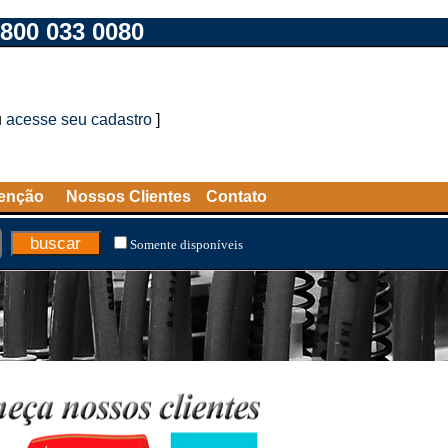
800 033 0080
u
acesse seu cadastro
]
tenção
Nossos Clientes
Contato
Somente disponíveis