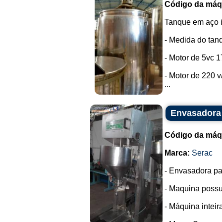
Código da máq
Tanque em aço i
- Medida do tanqu
- Motor de 5vc 
- Motor de 220 v/
...
Envasadora 
Código da máq
Marca:
Serac
- Envasadora pa
- Maquina possui
- Máquina intei