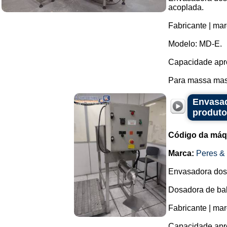
acoplada.
Fabricante | mar
Modelo: MD-E.
Capacidade apro
Para massa mass
Envasad
produto
Código da máq
Marca:
Peres &
Envasadora dosa
Dosadora de bal
Fabricante | ma
Capacidade apr