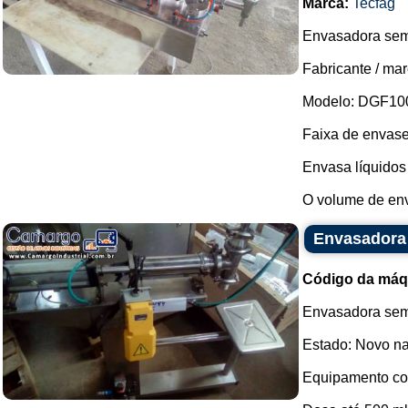
Marca:
Tecfag
Envasadora semi
Fabricante / ma
Modelo: DGF10
Faixa de envase
Envasa líquidos
O volume de env
Envasadora
Código da máq
Envasadora semi
Estado: Novo na
Equipamento com