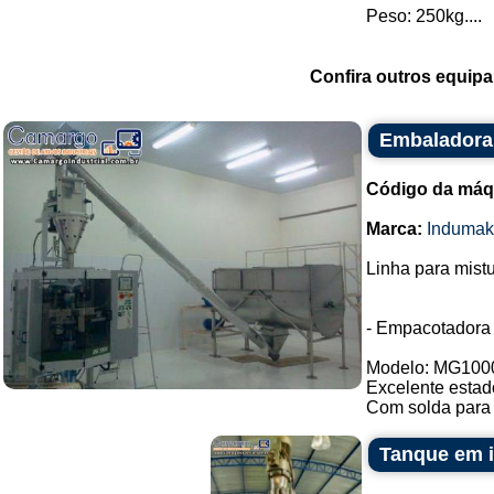
Peso: 250kg....
Confira outros equip
Embaladora 
Código da máq
Marca:
Indumak
Linha para mist
- Empacotadora
Modelo: MG100
Excelente estad
Com solda para 
Tanque em i