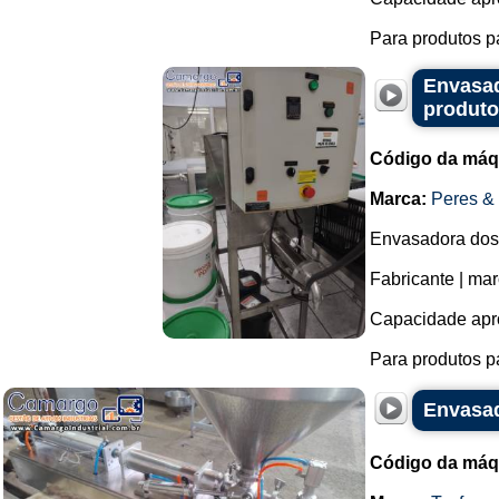
Para produtos p
Envasad
produto
Código da máq
Marca:
Peres &
Envasadora dosa
Fabricante | ma
Capacidade apr
Para produtos pa
Envasad
Código da máq