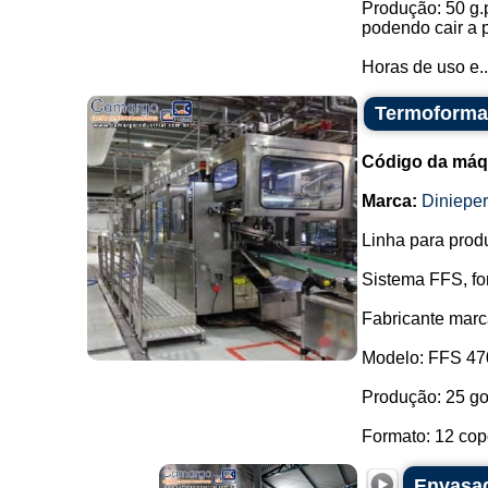
Produção: 50 g.
podendo cair a 
Horas de uso e..
Termoformad
Código da máq
Marca:
Dinieper
Linha para prod
Sistema FFS, fo
Fabricante marc
Modelo: FFS 47
Produção: 25 go
Formato: 12 copo
Envasad