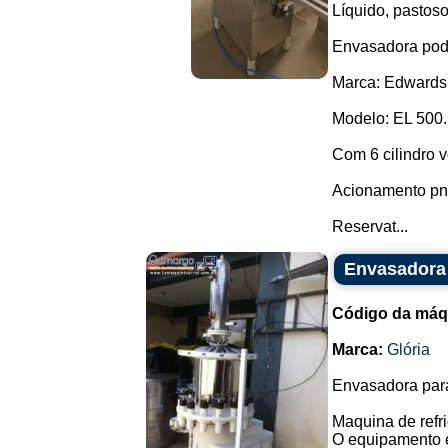
Líquido, pastoso
Envasadora pode
Marca: Edwards
Modelo: EL 500.
Com 6 cilindro v
Acionamento pn
Reservat...
Envasadora 
Código da máq
Marca:
Glória
Envasadora para
Maquina de refri
O equipamento e