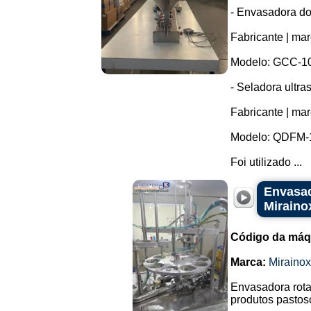
- Envasadora do
Fabricante | mar
Modelo: GCC-10
- Seladora ultr
Fabricante | mar
Modelo: QDFM-
Foi utilizado ...
Envasad
Miraino
Código da máq
Marca:
Mirainox
Envasadora rota
produtos pastos