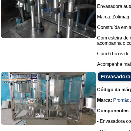
Envasadora auto
Marca: Zolimaq.
Construída em a
Com esteira de 
acompanha o co
Com 6 bicos de
Acompanha mais 
Envasadora 
Código da máq
Marca:
Promáqu
Componentes:
- Envasadora co