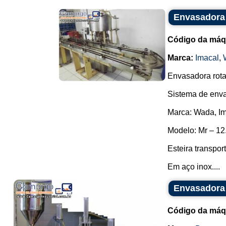
Envasadora 
Código da máq
Marca:
Imacal
,
Envasadora rota
Sistema de enva
Marca: Wada, Im
Modelo: Mr – 12
Esteira transpor
Em aço inox....
Envasadora
Código da máq