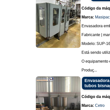
Código da máq
Marca:
Masipac
Envasadora emba
Fabricante | ma
Modelo: SUP-16
Está sendo util
O equipamento 
Produç...
Envasadora 
tubos bisna
Código da máq
Marca:
Cetro