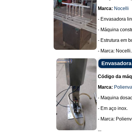
Marca:
Nocelli
- Envasadora lin
- Máquina const
- Estrutura em 
- Marca: Nocelli..
Envasadora 
Código da máq
Marca:
Polienva
- Maquina dosa
- Em aço inox.
- Marca: Polienv
...