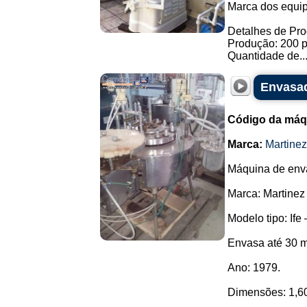
Marca dos equip
Detalhes de Pr
Produção: 200 p
Quantidade de..
Envasad
Código da máq
Marca:
Martine
Máquina de enva
Marca: Martinez
Modelo tipo: Ife 
Envasa até 30 m
Ano: 1979.
Dimensões: 1,60 