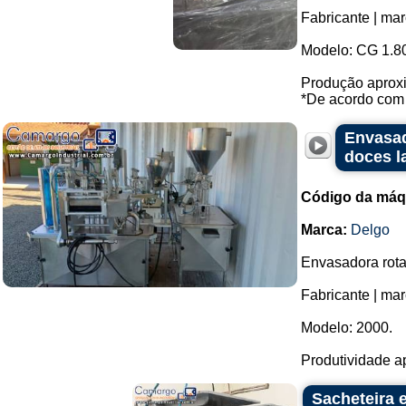
Fabricante | mar
Modelo: CG 1.8
Produção aproxi
*De acordo com o
Envasad
doces la
Código da máq
Marca:
Delgo
Envasadora rotat
Fabricante | ma
Modelo: 2000.
Produtividade ap
Sacheteira 